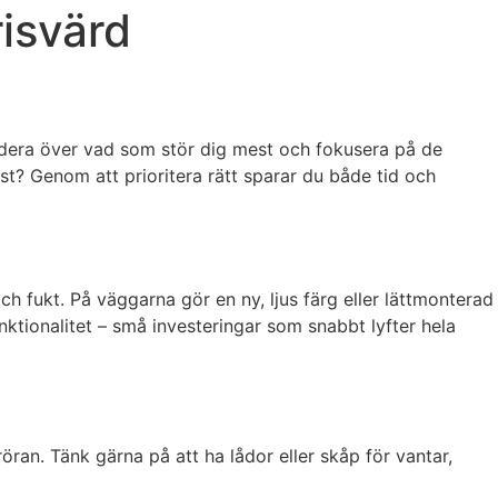
risvärd
undera över vad som stör dig mest och fokusera på de
st? Genom att prioritera rätt sparar du både tid och
och fukt. På väggarna gör en ny, ljus färg eller lättmonterad
nktionalitet – små investeringar som snabbt lyfter hela
öran. Tänk gärna på att ha lådor eller skåp för vantar,