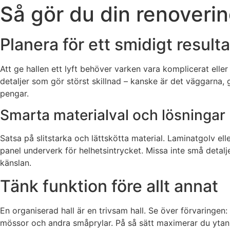
Så gör du din renoverin
Planera för ett smidigt resulta
Att ge hallen ett lyft behöver varken vara komplicerat ell
detaljer som gör störst skillnad – kanske är det väggarna, 
pengar.
Smarta materialval och lösningar
Satsa på slitstarka och lättskötta material. Laminatgolv ell
panel underverk för helhetsintrycket. Missa inte små detalj
känslan.
Tänk funktion före allt annat
En organiserad hall är en trivsam hall. Se över förvaringen:
mössor och andra småprylar. På så sätt maximerar du ytan