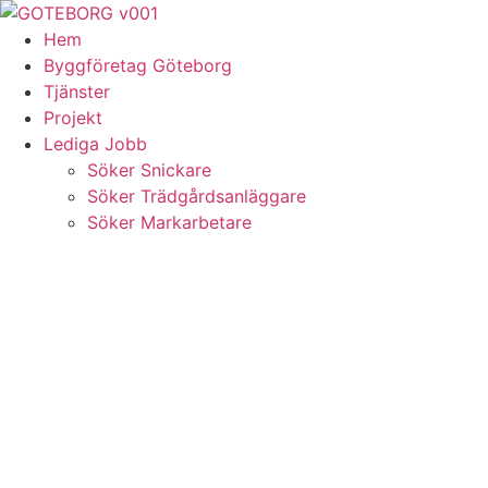
Skip
to
Hem
content
Byggföretag Göteborg
Tjänster
Projekt
Lediga Jobb
Söker Snickare
Söker Trädgårdsanläggare
Söker Markarbetare