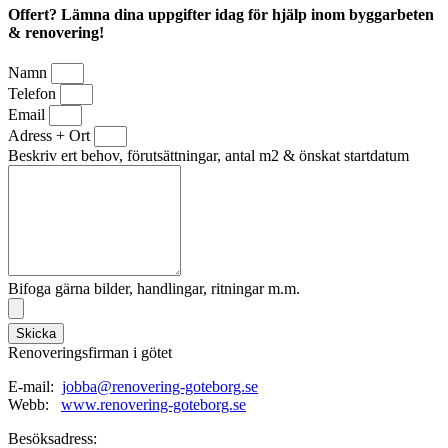
Offert? Lämna dina uppgifter idag för hjälp inom byggarbeten
& renovering!
Namn
Telefon
Email
Adress + Ort
Beskriv ert behov, förutsättningar, antal m2 & önskat startdatum
Bifoga gärna bilder, handlingar, ritningar m.m.
Skicka
Renoveringsfirman i götet
E-mail:
jobba@renovering-goteborg.se
Webb:
www.renovering-goteborg.se
Besöksadress: