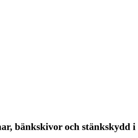
r, bänkskivor och stänkskydd i