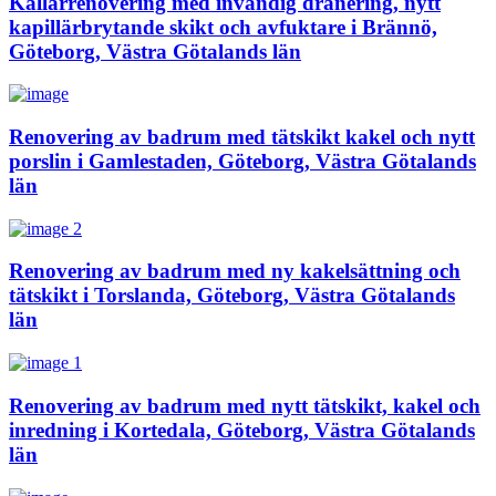
Källarrenovering med invändig dränering, nytt
kapillärbrytande skikt och avfuktare i Brännö,
Göteborg, Västra Götalands län
Renovering av badrum med tätskikt kakel och nytt
porslin i Gamlestaden, Göteborg, Västra Götalands
län
Renovering av badrum med ny kakelsättning och
tätskikt i Torslanda, Göteborg, Västra Götalands
län
Renovering av badrum med nytt tätskikt, kakel och
inredning i Kortedala, Göteborg, Västra Götalands
län