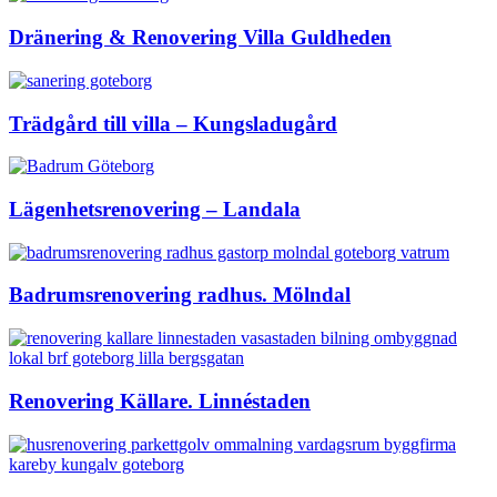
Dränering & Renovering Villa Guldheden
Trädgård till villa – Kungsladugård
Lägenhetsrenovering – Landala
Badrumsrenovering radhus. Mölndal
Renovering Källare. Linnéstaden