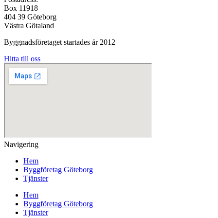
Box 11918
404 39 Göteborg
Västra Götaland
Byggnadsföretaget startades år 2012
Hitta till oss
Navigering
Hem
Byggföretag Göteborg
Tjänster
Hem
Byggföretag Göteborg
Tjänster