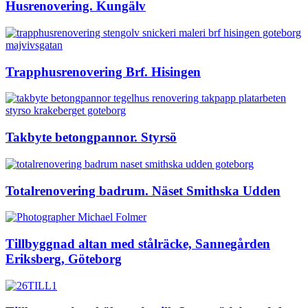
Husrenovering. Kungälv
Trapphusrenovering Brf. Hisingen
Takbyte betongpannor. Styrsö
Totalrenovering badrum. Näset Smithska Udden
Tillbyggnad altan med stålräcke, Sannegården
Eriksberg, Göteborg