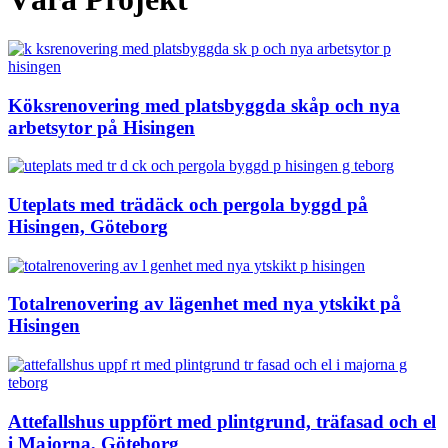
Köksrenovering med platsbyggda skåp och nya
arbetsytor på Hisingen
Uteplats med trädäck och pergola byggd på
Hisingen, Göteborg
Totalrenovering av lägenhet med nya ytskikt på
Hisingen
Attefallshus uppfört med plintgrund, träfasad och el
i Majorna, Göteborg