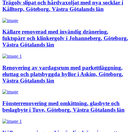
Trägolv slipat och hårdvaxoljat med nya socklar i
Kålltorp, Göteborg, Västra Götalands län
Källare renoverad med invändig dränering,
fuktspärr och klinkergolv i Johanneberg, Göteborg,
Västra Götalands län
Renovering av vardagsrum med parkettläggning,
eluttag och platsbyggda hyllor i Askim, Göteborg,
Västra Götalands län
Fönsterrenovering med omkittning, glasbyte och
beslagbyte i Tuve, Göteborg, Västra Götalands län