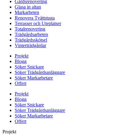
Gårdsrenovering
Glasa in altan
Markarbeten
Renovera Tvättstuga
Terrasser och Uteplatser
Totalrenovering
Trädgårdsarbeten
Trädgårdsskötsel
Vinterträdgårdar
Projekt
Blogg
Söker Snickare
Söker Trädgårdsanläggare
Söker Markarbetare
Offert
Projekt
Blogg
Söker Snickare
Söker Trädgårdsanläggare
Söker Markarbetare
Offert
Projekt