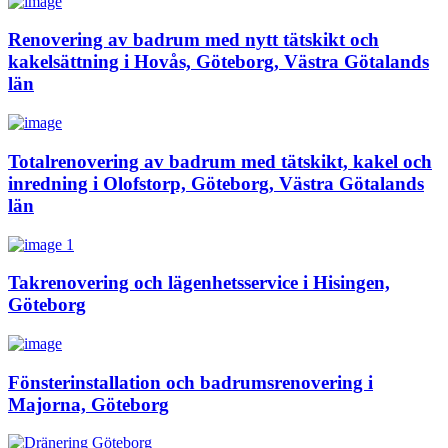
Renovering av badrum med nytt tätskikt och
kakelsättning i Hovås, Göteborg, Västra Götalands
län
Totalrenovering av badrum med tätskikt, kakel och
inredning i Olofstorp, Göteborg, Västra Götalands
län
Takrenovering och lägenhetsservice i Hisingen,
Göteborg
Fönsterinstallation och badrumsrenovering i
Majorna, Göteborg