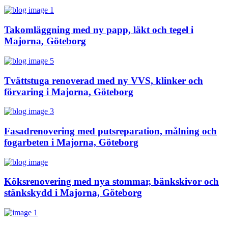
Takomläggning med ny papp, läkt och tegel i
Majorna, Göteborg
Tvättstuga renoverad med ny VVS, klinker och
förvaring i Majorna, Göteborg
Fasadrenovering med putsreparation, målning och
fogarbeten i Majorna, Göteborg
Köksrenovering med nya stommar, bänkskivor och
stänkskydd i Majorna, Göteborg