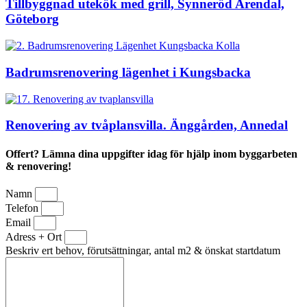
Tillbyggnad utekök med grill, Synneröd Arendal,
Göteborg
Badrumsrenovering lägenhet i Kungsbacka
Renovering av tvåplansvilla. Änggården, Annedal
Offert? Lämna dina uppgifter idag för hjälp inom byggarbeten
& renovering!
Namn
Telefon
Email
Adress + Ort
Beskriv ert behov, förutsättningar, antal m2 & önskat startdatum